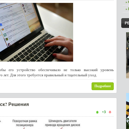
»
»
Р
обы его устройство обеспечивало не только высокий уровень
о лет. Для этого требуется правильный и тщательный уход.
Подробнее
иск? Решения
+3