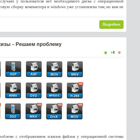
случаях у пользователя нет необходимого диска с операционной
товую сборку компьютера и windows уже установлена там, но вам не
Подробнее
скизы ~ Решаем проблему
+8
роблеме с отображением эскизов файлов у операционной системы