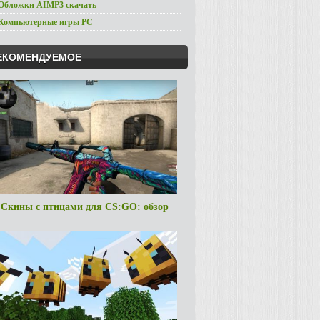
 Обложки AIMP3 скачать
 Компьютерные игры PC
ЕКОМЕНДУЕМОЕ
Скины с птицами для CS:GO: обзор