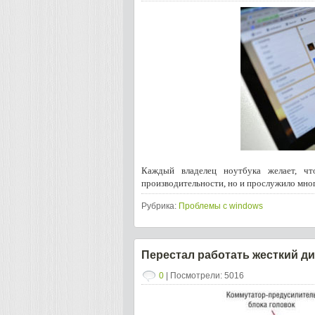
Каждый владелец ноутбука желает, чт
производительности, но и прослужило мног
Рубрика:
Проблемы с windows
Перестал работать жесткий д
0
| Посмотрели: 5016