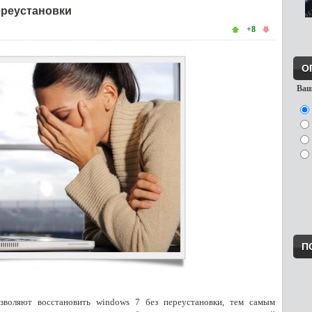
ереустановки
+8
О
Ваш
П
зволяют восстановить windows 7 без переустановки, тем самым